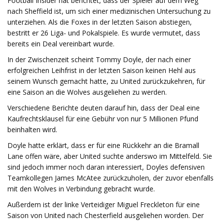
Football Insider hat berichtet, dass der Spieler auf dem Weg
nach Sheffield ist, um sich einer medizinischen Untersuchung zu
unterziehen. Als die Foxes in der letzten Saison abstiegen,
bestritt er 26 Liga- und Pokalspiele. Es wurde vermutet, dass
bereits ein Deal vereinbart wurde.
In der Zwischenzeit scheint Tommy Doyle, der nach einer
erfolgreichen Leihfrist in der letzten Saison keinen Hehl aus
seinem Wunsch gemacht hatte, zu United zurückzukehren, für
eine Saison an die Wolves ausgeliehen zu werden.
Verschiedene Berichte deuten darauf hin, dass der Deal eine
Kaufrechtsklausel für eine Gebühr von nur 5 Millionen Pfund
beinhalten wird.
Doyle hatte erklärt, dass er für eine Rückkehr an die Bramall
Lane offen wäre, aber United suchte anderswo im Mittelfeld. Sie
sind jedoch immer noch daran interessiert, Doyles defensiven
Teamkollegen James McAtee zurückzuholen, der zuvor ebenfalls
mit den Wolves in Verbindung gebracht wurde.
Außerdem ist der linke Verteidiger Miguel Freckleton für eine
Saison von United nach Chesterfield ausgeliehen worden. Der