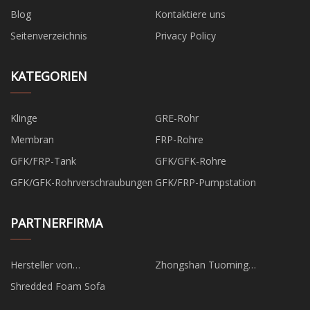
Blog
Kontaktiere uns
Seitenverzeichnis
Privacy Policy
KATEGORIEN
Klinge
GRE-Rohr
Membran
FRP-Rohre
GFK/FRP-Tank
GFK/GFK-Rohre
GFK/GFK-Rohrverschraubungen
GFK/FRP-Pumpstation
PARTNERFIRMA
Hersteller von
Zhongshan Tuoming
Stahlkonstruktionen in China
Beleuchtungstechnologie Co.,
Shredded Foam Sofa
Ltd.