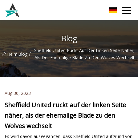
Guizhou Blade Inc.
Blog
Sheffield United Rückt Auf Der Linken Seite Näher,
/
/
Heim
Blog
Als Der Ehemalige Blade Zu Den Wolves Wechselt
Aug 30, 2023
Sheffield United rückt auf der linken Seite
näher, als der ehemalige Blade zu den
Wolves wechselt
Es wird davon ausgegangen, dass Sheffield United aufgrund von